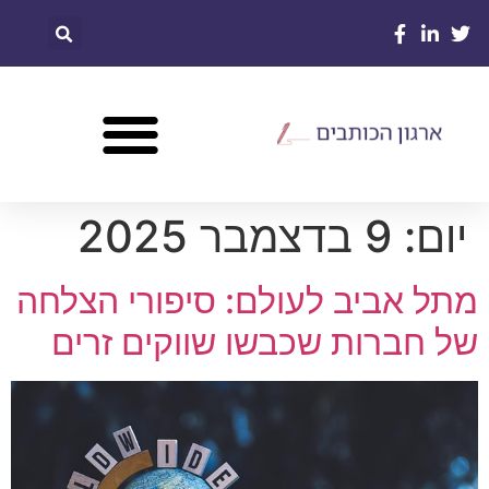
יום:
9 בדצמבר 2025
מתל אביב לעולם: סיפורי הצלחה
של חברות שכבשו שווקים זרים