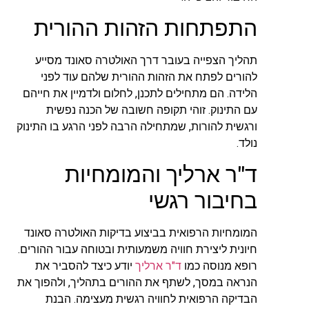
התפתחות הזהות ההורית
תהליך הצפייה בעובר דרך האולטרה סאונד מסייע
להורים לפתח את הזהות ההורית שלהם עוד לפני
הלידה. הם מתחילים לתכנן, לחלום ולדמיין את חייהם
עם התינוק. זוהי תקופה חשובה של הכנה נפשית
ורגשית להורות, שמתחילה הרבה לפני הרגע בו התינוק
נולד.
ד"ר ארליך והמומחיות
בחיבור רגשי
המומחיות הרפואית בביצוע בדיקות האולטרה סאונד
חיונית ליצירת חוויה משמעותית ובטוחה עבור ההורים.
רופא מנוסה כמו
ד"ר ארליך
יודע כיצד להסביר את
הנראה במסך, לשתף את ההורים בתהליך, ולהפוך את
הבדיקה הרפואית לחוויה רגשית מעצימה. הבנת