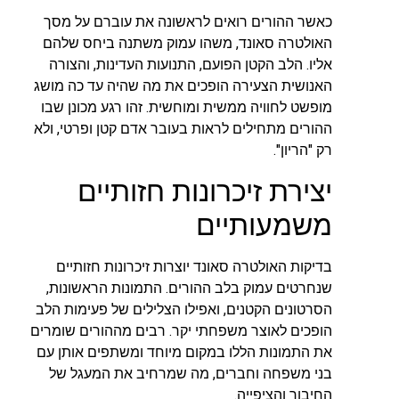
כאשר ההורים רואים לראשונה את עוברם על מסך
האולטרה סאונד, משהו עמוק משתנה ביחס שלהם
אליו. הלב הקטן הפועם, התנועות העדינות, והצורה
האנושית הצעירה הופכים את מה שהיה עד כה מושג
מופשט לחוויה ממשית ומוחשית. זהו רגע מכונן שבו
ההורים מתחילים לראות בעובר אדם קטן ופרטי, ולא
רק "הריון".
יצירת זיכרונות חזותיים
משמעותיים
בדיקות האולטרה סאונד יוצרות זיכרונות חזותיים
שנחרטים עמוק בלב ההורים. התמונות הראשונות,
הסרטונים הקטנים, ואפילו הצלילים של פעימות הלב
הופכים לאוצר משפחתי יקר. רבים מההורים שומרים
את התמונות הללו במקום מיוחד ומשתפים אותן עם
בני משפחה וחברים, מה שמרחיב את המעגל של
החיבור והציפייה.